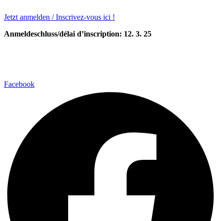
Jetzt anmelden / Inscrivez-vous ici !
Anmeldeschluss/délai d’inscription: 12. 3. 25
Facebook