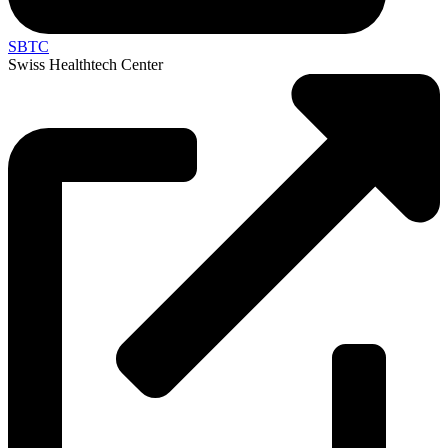
SBTC
Swiss Healthtech Center