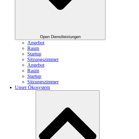
Open Dienstleistungen
Angebot
Raum
Startup
Sitzungszimmer
Angebot
Raum
Startup
Sitzungszimmer
Unser Ökosystem