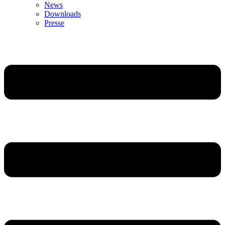
News
Downloads
Presse