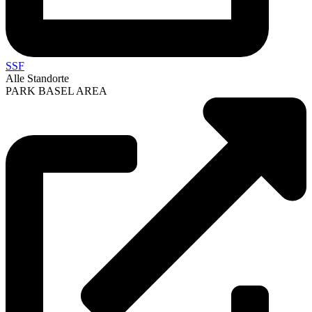
SSF
Alle Standorte
PARK BASEL AREA