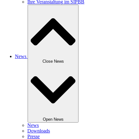
Ihre Veranstaltung im SIPBB
News
Close News
Open News
News
Downloads
Presse