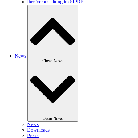
Ihre Veranstaltung im SIPBB
News
Close News
Open News
News
Downloads
Presse