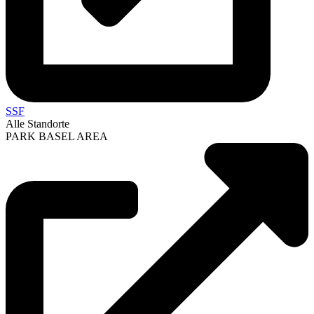
SSF
Alle Standorte
PARK BASEL AREA