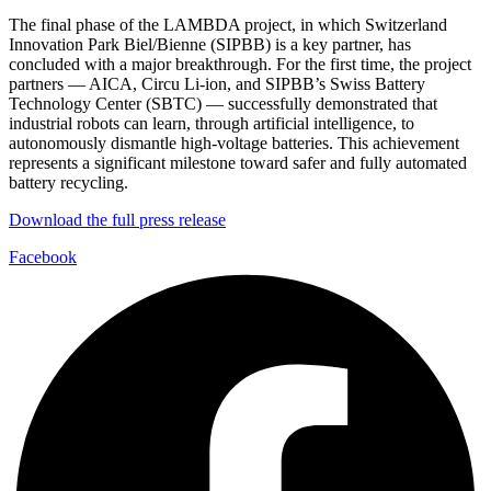
The final phase of the LAMBDA project, in which Switzerland
Innovation Park Biel/Bienne (SIPBB) is a key partner, has
concluded with a major breakthrough. For the first time, the project
partners — AICA, Circu Li-ion, and SIPBB’s Swiss Battery
Technology Center (SBTC) — successfully demonstrated that
industrial robots can learn, through artificial intelligence, to
autonomously dismantle high-voltage batteries. This achievement
represents a significant milestone toward safer and fully automated
battery recycling.
Download the full press release
Facebook