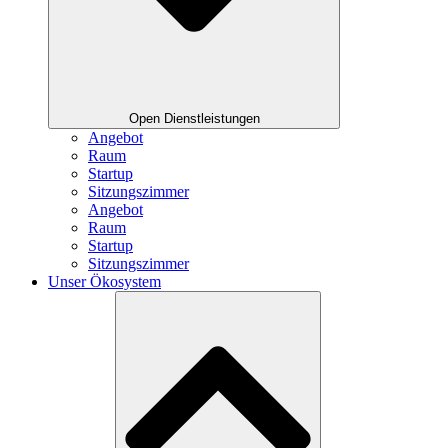
Open Dienstleistungen
Angebot
Raum
Startup
Sitzungszimmer
Angebot
Raum
Startup
Sitzungszimmer
Unser Ökosystem