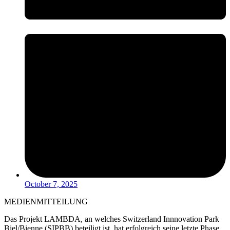
October 7, 2025
MEDIENMITTEILUNG
Das Projekt LAMBDA, an welches Switzerland Innnovation Park
Biel/Bienne (SIPBB) beteiligt ist, hat erfolgreich seine letzte Phase