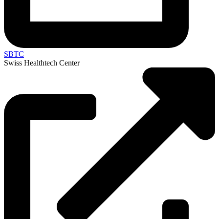
SBTC
Swiss Healthtech Center