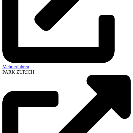
Mehr erfahren
PARK ZURICH