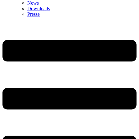
News
Downloads
Presse