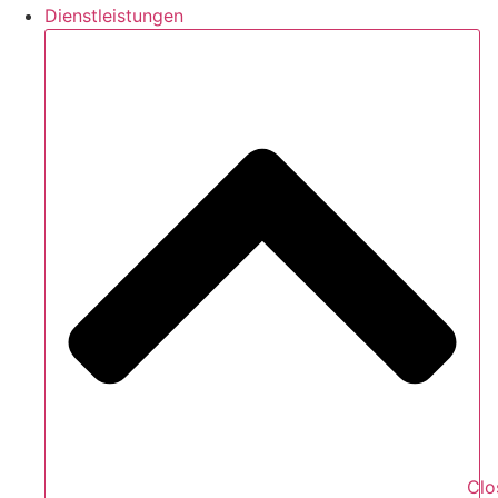
Dienstleistungen
Clo