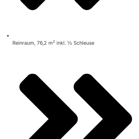
2
Reinraum, 76,2 m
inkl. ½ Schleuse