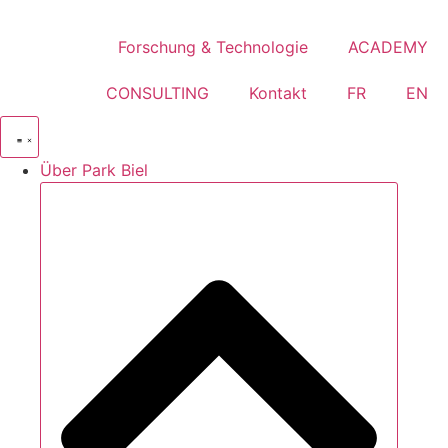
Zum
Inhalt
Forschung & Technologie
ACADEMY
springen
CONSULTING
Kontakt
FR
EN
Über Park Biel