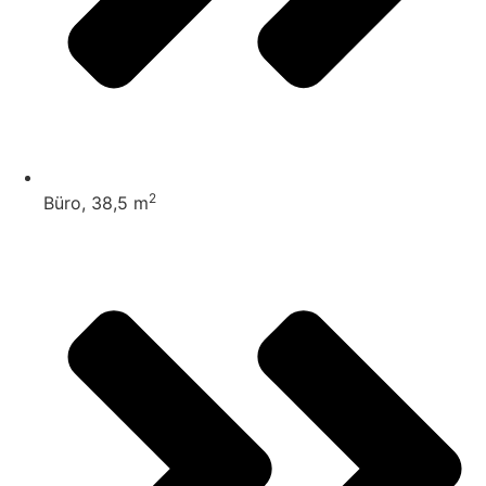
2
Büro, 38,5 m