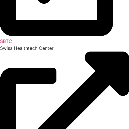
SBTC
Swiss Healthtech Center