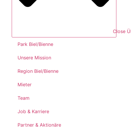
Close Ü
Park Biel/Bienne
Unsere Mission
Region Biel/Bienne
Mieter
Team
Job & Karriere
Partner & Aktionäre